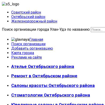
Советский район
Октябрьский район
Железнодорожный район
Поиск организации города Улан-Удэ по названию
Главная
Поиск организации
Добавить организацию
Карта города
Реклама на сайте
Ателье Октябрьского района
Ремонт в Октябрьском районе
Салоны красоты Октябрьского района
Стоматологии Октябрьского района
Ювелирные салоны в Октябрьском районе