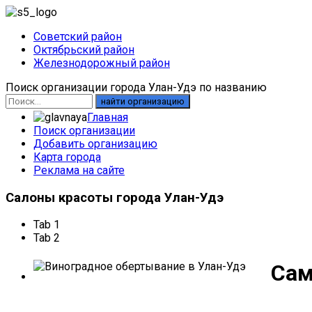
Советский район
Октябрьский район
Железнодорожный район
Поиск организации города Улан-Удэ по названию
найти организацию
Главная
Поиск организации
Добавить организацию
Карта города
Реклама на сайте
Салоны
красоты города Улан-Удэ
Tab 1
Tab 2
Сам