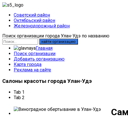
Советский район
Октябрьский район
Железнодорожный район
Поиск организации города Улан-Удэ по названию
найти организацию
Главная
Поиск организации
Добавить организацию
Карта города
Реклама на сайте
Салоны
красоты города Улан-Удэ
Tab 1
Tab 2
Сам