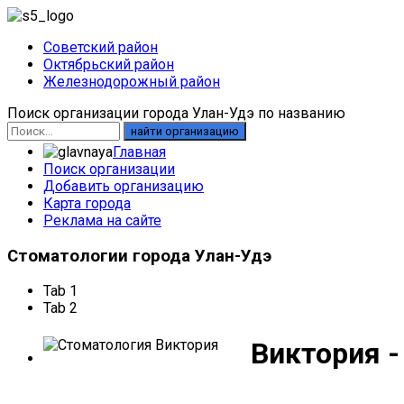
Советский район
Октябрьский район
Железнодорожный район
Поиск организации города Улан-Удэ по названию
найти организацию
Главная
Поиск организации
Добавить организацию
Карта города
Реклама на сайте
Стоматологии
города Улан-Удэ
Tab 1
Tab 2
Виктория -