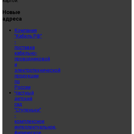
картой.
Новые
адреса
Компания
"Кабель.РФ"
-
поставка
кабельно-
проводниковой
и
электротехнической
продукции
по
России
Частный
детский
сад
"Ступеньки"
-
комплексное
интеллектуальное,
физическое