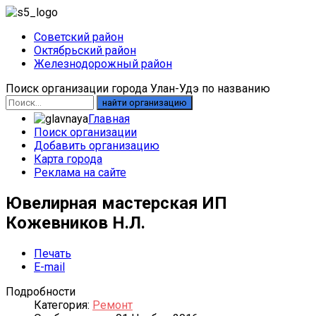
Советский район
Октябрьский район
Железнодорожный район
Поиск организации города Улан-Удэ по названию
найти организацию
Главная
Поиск организации
Добавить организацию
Карта города
Реклама на сайте
Ювелирная мастерская ИП
Кожевников Н.Л.
Печать
E-mail
Подробности
Категория:
Ремонт