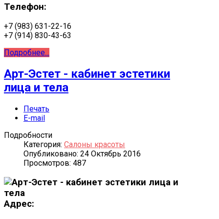
Телефон:
+7 (983) 631-22-16
+7 (914) 830-43-63
Подробнее...
Арт-Эстет - кабинет эстетики
лица и тела
Печать
E-mail
Подробности
Категория:
Салоны красоты
Опубликовано: 24 Октябрь 2016
Просмотров: 487
Адрес: