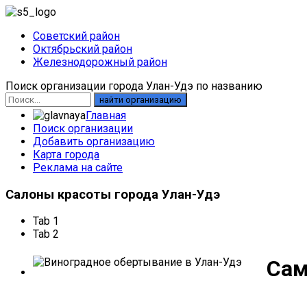
Советский район
Октябрьский район
Железнодорожный район
Поиск организации города Улан-Удэ по названию
найти организацию
Главная
Поиск организации
Добавить организацию
Карта города
Реклама на сайте
Салоны
красоты города Улан-Удэ
Tab 1
Tab 2
Сам