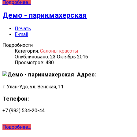
Подробнее...
Демо - парикмахерская
Печать
E-mail
Подробности
Категория:
Салоны красоты
Опубликовано: 23 Октябрь 2016
Просмотров: 480
Адрес:
г. Улан-Удэ, ул. Венская, 11
Телефон:
+7 (983) 534-20-44
Подробнее...