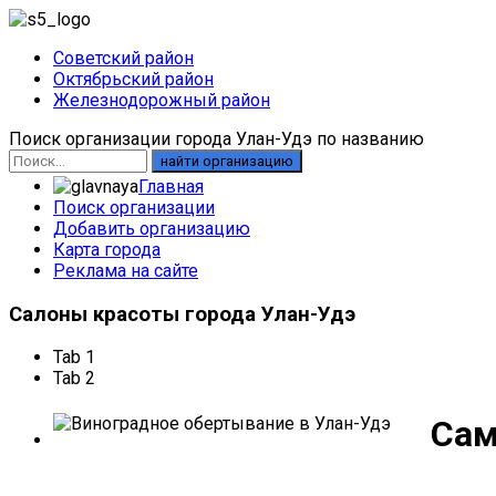
Советский район
Октябрьский район
Железнодорожный район
Поиск организации города Улан-Удэ по названию
найти организацию
Главная
Поиск организации
Добавить организацию
Карта города
Реклама на сайте
Салоны
красоты города Улан-Удэ
Tab 1
Tab 2
Сам