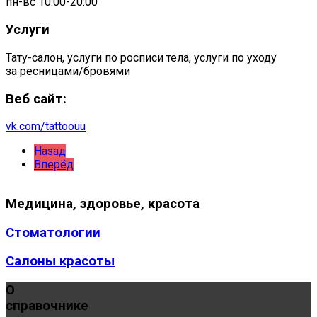
пн-вс 10:00-20:00
Услуги
Тату-салон, услуги по росписи тела, услуги по уходу
за ресницами/бровями
Веб сайт:
vk.com/tattoouu
Назад
Вперёд
Медицина,
здоровье, красота
Стоматологии
Салоны красоты
О
справочнике