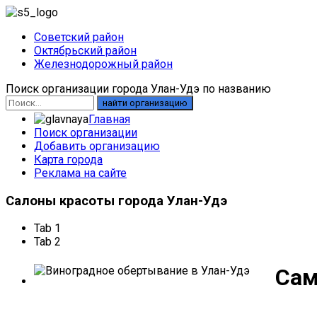
Советский район
Октябрьский район
Железнодорожный район
Поиск организации города Улан-Удэ по названию
найти организацию
Главная
Поиск организации
Добавить организацию
Карта города
Реклама на сайте
Салоны
красоты города Улан-Удэ
Tab 1
Tab 2
Сам