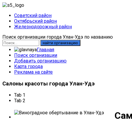
Советский район
Октябрьский район
Железнодорожный район
Поиск организации города Улан-Удэ по названию
найти организацию
Главная
Поиск организации
Добавить организацию
Карта города
Реклама на сайте
Салоны
красоты города Улан-Удэ
Tab 1
Tab 2
Сам