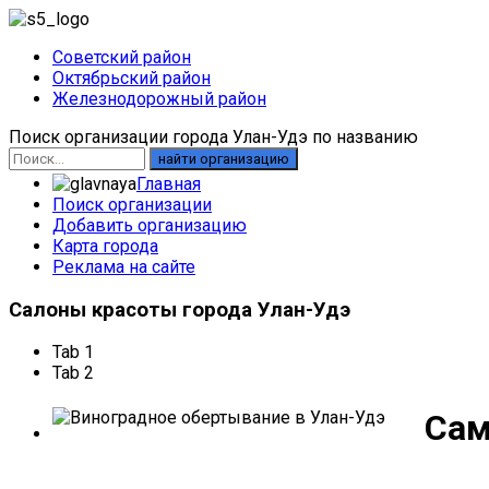
Советский район
Октябрьский район
Железнодорожный район
Поиск организации города Улан-Удэ по названию
найти организацию
Главная
Поиск организации
Добавить организацию
Карта города
Реклама на сайте
Салоны
красоты города Улан-Удэ
Tab 1
Tab 2
Сам