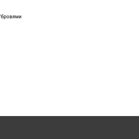
и/бровями