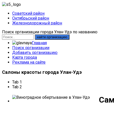
Советский район
Октябрьский район
Железнодорожный район
Поиск организации города Улан-Удэ по названию
найти организацию
Главная
Поиск организации
Добавить организацию
Карта города
Реклама на сайте
Салоны
красоты города Улан-Удэ
Tab 1
Tab 2
Сам