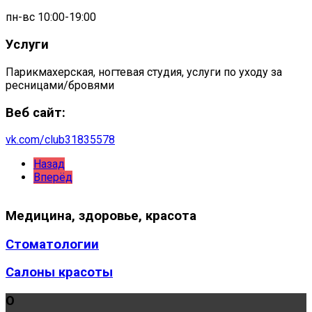
пн-вс 10:00-19:00
Услуги
Парикмахерская, ногтевая студия, услуги по уходу за
ресницами/бровями
Веб сайт:
vk.com/club31835578
Назад
Вперёд
Медицина,
здоровье, красота
Стоматологии
Салоны красоты
О