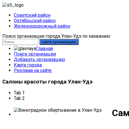
Советский район
Октябрьский район
Железнодорожный район
Поиск организации города Улан-Удэ по названию
найти организацию
Главная
Поиск организации
Добавить организацию
Карта города
Реклама на сайте
Салоны
красоты города Улан-Удэ
Tab 1
Tab 2
Сам