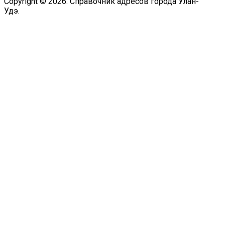
Copyright © 2026. Справочник адресов города Улан-
Удэ.