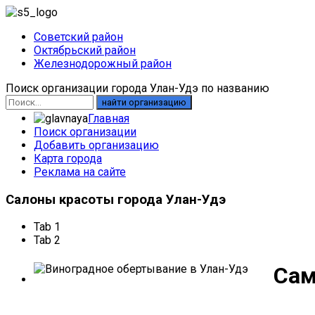
Советский район
Октябрьский район
Железнодорожный район
Поиск организации города Улан-Удэ по названию
найти организацию
Главная
Поиск организации
Добавить организацию
Карта города
Реклама на сайте
Салоны
красоты города Улан-Удэ
Tab 1
Tab 2
Сам