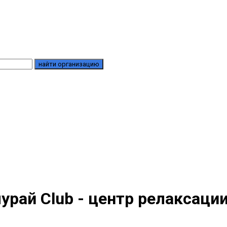
найти организацию
урай Club - центр релаксаци