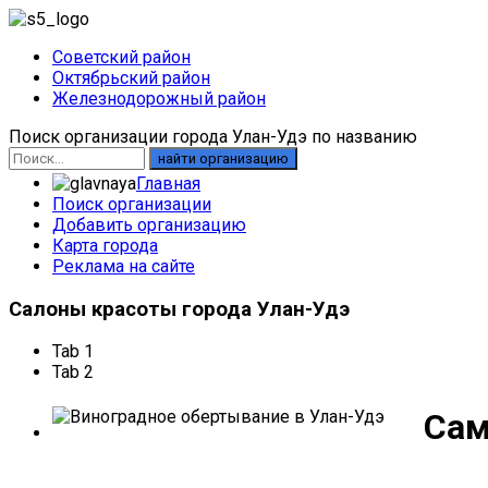
Советский район
Октябрьский район
Железнодорожный район
Поиск организации города Улан-Удэ по названию
найти организацию
Главная
Поиск организации
Добавить организацию
Карта города
Реклама на сайте
Салоны
красоты города Улан-Удэ
Tab 1
Tab 2
Сам