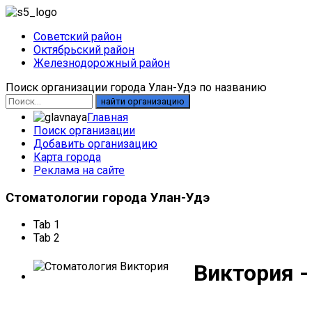
Советский район
Октябрьский район
Железнодорожный район
Поиск организации города Улан-Удэ по названию
найти организацию
Главная
Поиск организации
Добавить организацию
Карта города
Реклама на сайте
Стоматологии
города Улан-Удэ
Tab 1
Tab 2
Виктория -