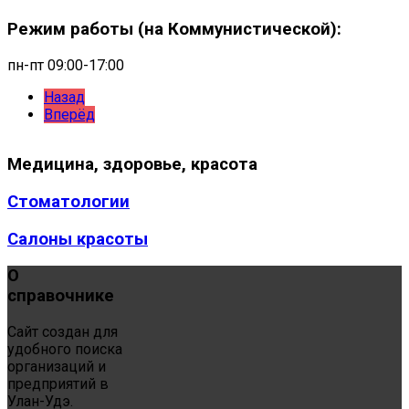
Режим работы (на Коммунистической):
пн-пт 09:00-17:00
Назад
Вперёд
Медицина,
здоровье, красота
Стоматологии
Салоны красоты
О
справочнике
Сайт создан для
удобного поиска
организаций и
предприятий в
Улан-Удэ.