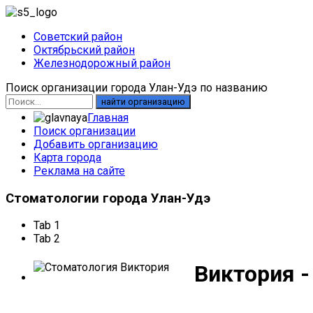
Советский район
Октябрьский район
Железнодорожный район
Поиск организации города Улан-Удэ по названию
найти организацию
Главная
Поиск организации
Добавить организацию
Карта города
Реклама на сайте
Стоматологии
города Улан-Удэ
Tab 1
Tab 2
Виктория -