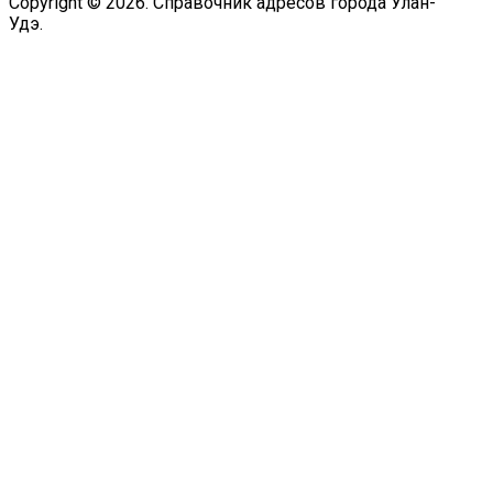
Copyright © 2026. Справочник адресов города Улан-
Удэ.