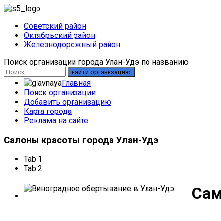
Советский район
Октябрьский район
Железнодорожный район
Поиск организации города Улан-Удэ по названию
найти организацию
Главная
Поиск организации
Добавить организацию
Карта города
Реклама на сайте
Салоны
красоты города Улан-Удэ
Tab 1
Tab 2
Сам