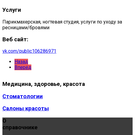
Услуги
Парикмахерская, ногтевая студия, услуги по уходу за
ресницами/бровями
Веб сайт:
vk.com/public106286971
Назад
Вперёд
Медицина,
здоровье, красота
Стоматологии
Салоны красоты
О
справочнике