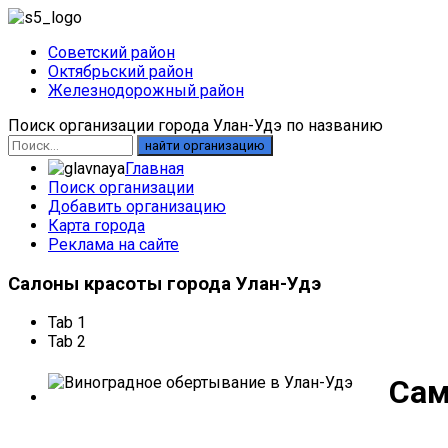
Советский район
Октябрьский район
Железнодорожный район
Поиск организации города Улан-Удэ по названию
найти организацию
Главная
Поиск организации
Добавить организацию
Карта города
Реклама на сайте
Салоны
красоты города Улан-Удэ
Tab 1
Tab 2
Сам