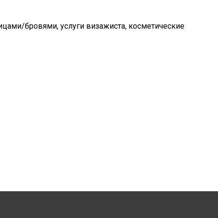
сницами/бровями, услуги визажиста, косметические